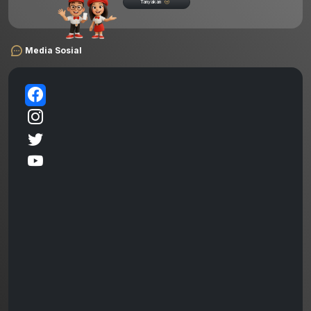
Tanyakan
Media Sosial