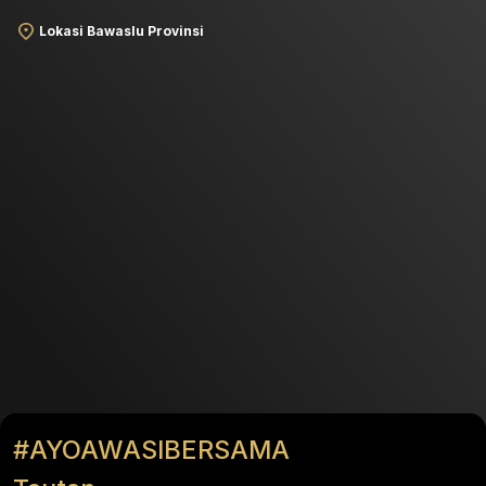
Lokasi Bawaslu Provinsi
#AYOAWASIBERSAMA