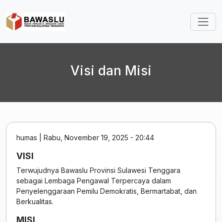
Lompat ke isi utama
Visi dan Misi
humas
|
Rabu, November 19, 2025 - 20:44
VISI
Terwujudnya Bawaslu Provinsi Sulawesi Tenggara
sebagai Lembaga Pengawal Terpercaya dalam
Penyelenggaraan Pemilu Demokratis, Bermartabat, dan
Berkualitas.
MISI