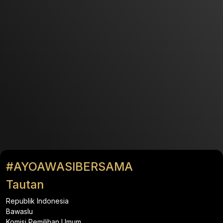
#AYOAWASIBERSAMA
Tautan
Republik Indonesia
Bawaslu
Komisi Pemilihan Umum