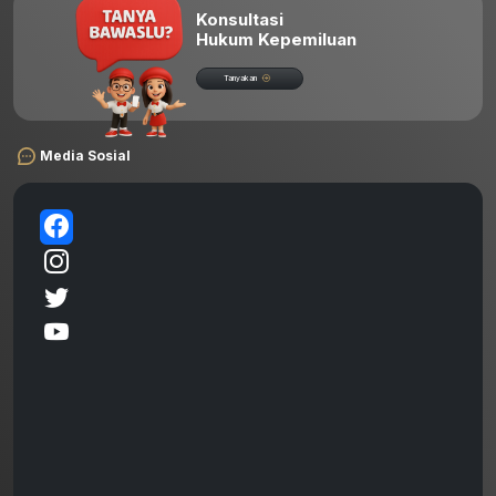
Konsultasi
Hukum Kepemiluan
Tanyakan
Media Sosial