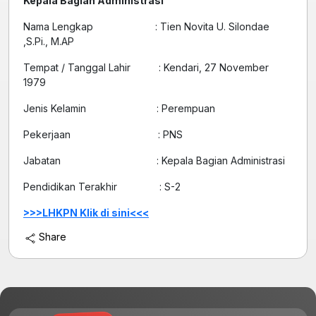
Kepala Bagian Administrasi
Nama Lengkap : Tien Novita U. Silondae
,S.Pi., M.AP
Tempat / Tanggal Lahir : Kendari, 27 November
1979
Jenis Kelamin : Perempuan
Pekerjaan : PNS
Jabatan : Kepala Bagian Administrasi
Pendidikan Terakhir : S-2
>>>LHKPN Klik di sini<<<
Share