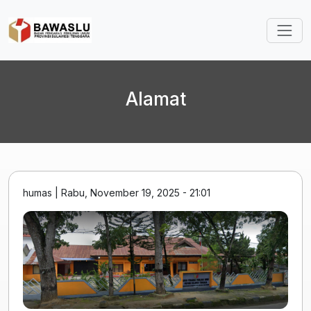
Lompat ke isi utama
Alamat
humas
|
Rabu, November 19, 2025 - 21:01