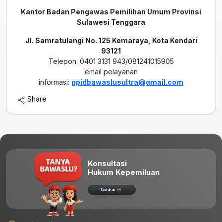
Kantor Badan Pengawas Pemilihan Umum Provinsi
Sulawesi Tenggara
Jl. Samratulangi No. 125 Kemaraya, Kota Kendari
93121
Telepon: 0401 3131 943/081241015905
email pelayanan
informasi:
ppidbawaslusultra@gmail.com
Share
Konsultasi
Hukum Kepemiluan
Tanyakan