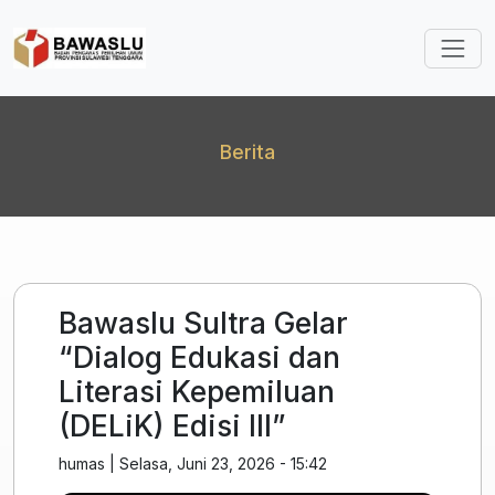
Lompat ke isi utama
Berita
Bawaslu Sultra Gelar
“Dialog Edukasi dan
Literasi Kepemiluan
(DELiK) Edisi III”
humas
|
Selasa, Juni 23, 2026 - 15:42