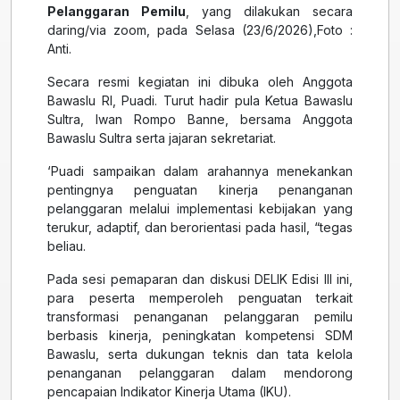
Pelanggaran Pemilu
, yang dilakukan secara
daring/via zoom, pada Selasa (23/6/2026),Foto :
Anti.
Secara resmi kegiatan ini dibuka oleh Anggota
Bawaslu RI, Puadi. Turut hadir pula Ketua Bawaslu
Sultra, Iwan Rompo Banne, bersama Anggota
Bawaslu Sultra serta jajaran sekretariat.
‘Puadi sampaikan dalam arahannya menekankan
pentingnya penguatan kinerja penanganan
pelanggaran melalui implementasi kebijakan yang
terukur, adaptif, dan berorientasi pada hasil, “tegas
beliau.
Pada sesi pemaparan dan diskusi DELIK Edisi III ini,
para peserta memperoleh penguatan terkait
transformasi penanganan pelanggaran pemilu
berbasis kinerja, peningkatan kompetensi SDM
Bawaslu, serta dukungan teknis dan tata kelola
penanganan pelanggaran dalam mendorong
pencapaian Indikator Kinerja Utama (IKU).